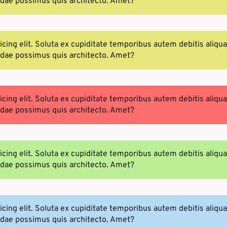
andae possimus quis architecto. Amet?
sicing elit. Soluta ex cupiditate temporibus autem debitis a
andae possimus quis architecto. Amet?
sicing elit. Soluta ex cupiditate temporibus autem debitis a
andae possimus quis architecto. Amet?
sicing elit. Soluta ex cupiditate temporibus autem debitis a
andae possimus quis architecto. Amet?
sicing elit. Soluta ex cupiditate temporibus autem debitis a
andae possimus quis architecto. Amet?