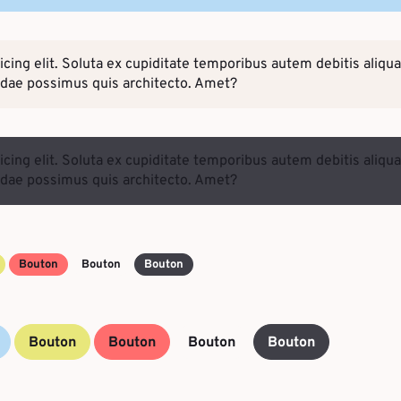
sicing elit. Soluta ex cupiditate temporibus autem debitis a
andae possimus quis architecto. Amet?
sicing elit. Soluta ex cupiditate temporibus autem debitis a
andae possimus quis architecto. Amet?
Bouton
Bouton
Bouton
Bouton
Bouton
Bouton
Bouton