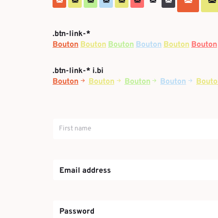
.btn-link-*
Bouton
Bouton
Bouton
Bouton
Bouton
Bouton
.btn-link-* i.bi
Bouton
Bouton
Bouton
Bouton
Bouto
Email address
Password