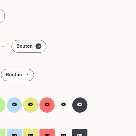
Bouton
Bouton