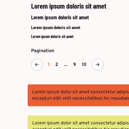
Lorem ipsum doloris sit amet
Lorem ipsum doloris sit amet
Lorem ipsum doloris sit amet
Lorem ipsum doloris sit amet
Pagination
1
2
...
9
10
Lorem ipsum dolor sit amet consectetur adipi
excepturi odit velit necessitatibus hic repudi
Lorem ipsum dolor sit amet consectetur adipi