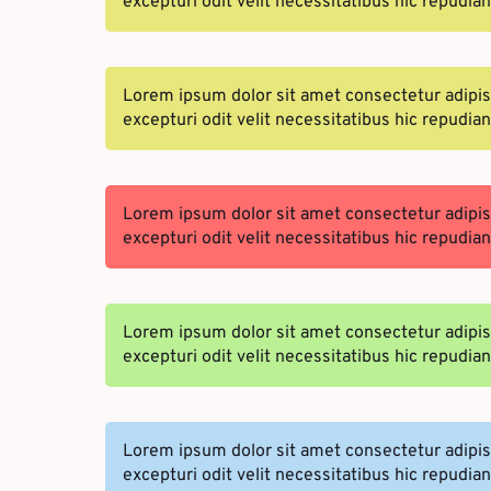
excepturi odit velit necessitatibus hic repudi
Lorem ipsum dolor sit amet consectetur adipi
excepturi odit velit necessitatibus hic repudi
Lorem ipsum dolor sit amet consectetur adipi
excepturi odit velit necessitatibus hic repudi
Lorem ipsum dolor sit amet consectetur adipi
excepturi odit velit necessitatibus hic repudi
Lorem ipsum dolor sit amet consectetur adipi
excepturi odit velit necessitatibus hic repudi