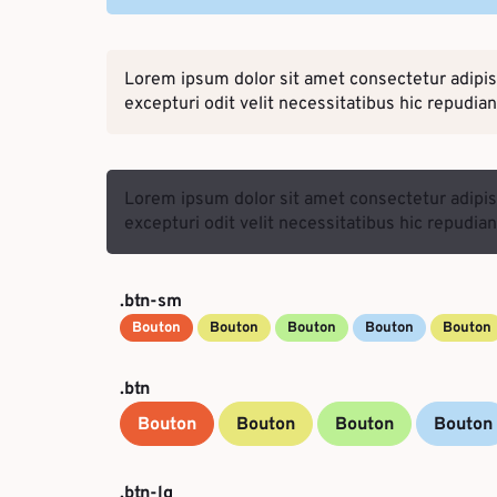
Lorem ipsum dolor sit amet consectetur adipi
excepturi odit velit necessitatibus hic repudi
Lorem ipsum dolor sit amet consectetur adipi
excepturi odit velit necessitatibus hic repudi
.btn-sm
Bouton
Bouton
Bouton
Bouton
Bouton
.btn
Bouton
Bouton
Bouton
Bouton
.btn-lg