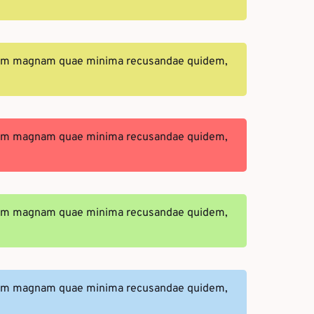
liquam magnam quae minima recusandae quidem,
liquam magnam quae minima recusandae quidem,
liquam magnam quae minima recusandae quidem,
liquam magnam quae minima recusandae quidem,