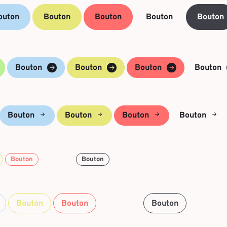
outon
Bouton
Bouton
Bouton
Bouton
Bouton
Bouton
Bouton
Bouton
Bouton
Bouton
Bouton
Bouton
Bouton
Bouton
Bouton
Bouton
Bouton
Bouton
Bouton