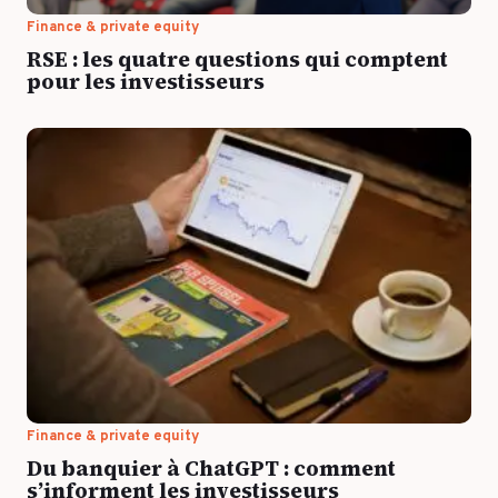
Toutes les success stories
Finance & private equity
RSE : les quatre questions qui comptent
pour les investisseurs
Finance & private equity
Du banquier à ChatGPT : comment
s’informent les investisseurs