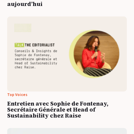
aujourd’hui
Top Voices
Entretien avec Sophie de Fontenay,
Secrétaire Générale et Head of
Sustainability chez Raise