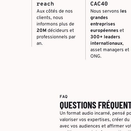
reach
CAC40
Aux côtés de nos
Nous servons
les
clients, nous
grandes
informons plus de
entreprises
20M
décideurs et
européennes
et
professionnels par
300+ leaders
an.
internationaux
,
asset managers et
ONG.
FAQ
QUESTIONS FRÉQUEN
Un format audio incarné, pensé p
valoriser vos expertises, créer du 
avec vos audiences et affirmer vo