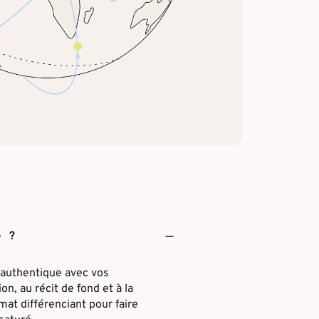
e ?
 authentique avec vos
on, au récit de fond et à la
mat différenciant pour faire