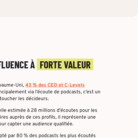
NFLUENCE À
FORTE VALEUR
oyaume-Uni,
43 % des CEO et C-Levels
ncipalement via l’écoute de podcasts, c’est un
toucher les décideurs.
le estimée à 28 millions d’écoutes pour les
ires auprès de ces profils, il représente une
ur capter une audience qualifiée.
opté par 80 % des podcasts les plus écoutés