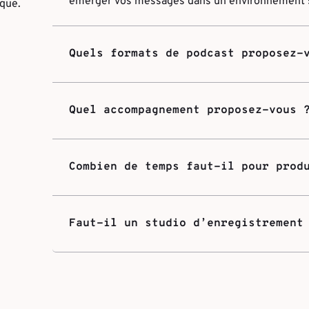
émerger vos messages dans un environnement 
que.
Quels formats de podcast proposez-
Quel accompagnement proposez-vous 
Combien de temps faut-il pour prod
Faut-il un studio d’enregistrement