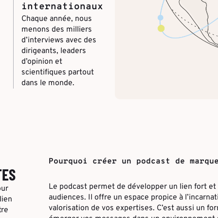
internationaux
Chaque année, nous
menons des milliers
d’interviews avec des
dirigeants, leaders
d’opinion et
scientifiques partout
dans le monde.
Pourquoi créer un podcast de marqu
TES
Le podcast permet de développer un lien fort et
our
audiences. Il offre un espace propice à l’incarnati
lien
valorisation de vos expertises. C’est aussi un for
tre