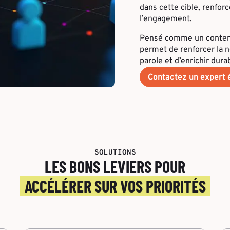
dans cette cible, renforc
l’engagement.
Pensé comme un contenu 
permet de renforcer la no
parole et d’enrichir dur
Contactez un expert é
SOLUTIONS
LES BONS LEVIERS POUR
ACCÉLÉRER SUR VOS PRIORITÉS