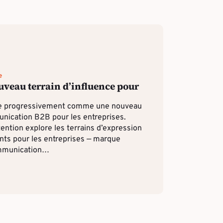
e
uveau terrain d’influence pour
se progressivement comme une nouveau
nication B2B pour les entreprises.
tention explore les terrains d’expression
ents pour les entreprises — marque
mmunication…