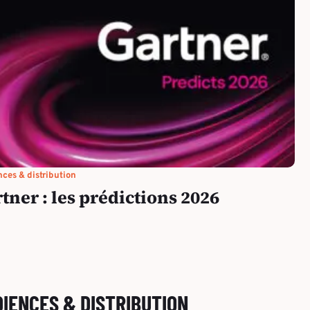
ces & distribution
tner : les prédictions 2026
IENCES & DISTRIBUTION