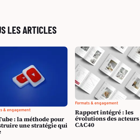
US LES ARTICLES
Formats & engagement
ts & engagement
Rapport intégré : les
évolutions des acteurs
ube : la méthode pour
CAC40
truire une stratégie qui
e