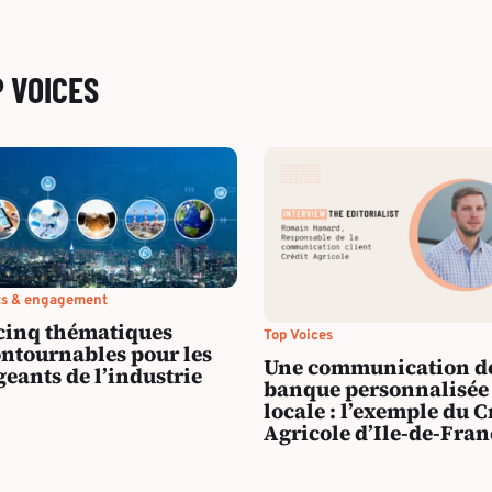
P VOICES
ts & engagement
cinq thématiques
Top Voices
ntournables pour les
Une communication d
geants de l’industrie
banque personnalisée 
locale : l’exemple du C
Agricole d’Ile-de-Fran