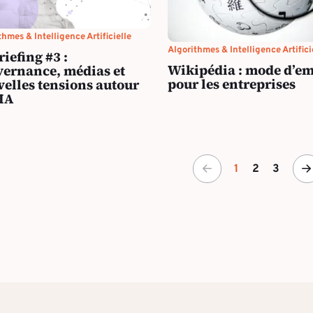
thmes & Intelligence Artificielle
Algorithmes & Intelligence Artifici
riefing #3 :
Wikipédia : mode d’em
ernance, médias et
pour les entreprises
elles tensions autour
’IA
1
2
3