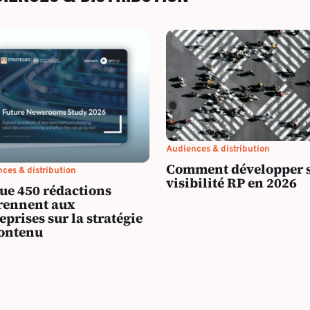
Audiences & distribution
Comment développer 
ces & distribution
visibilité RP en 2026
ue 450 rédactions
rennent aux
eprises sur la stratégie
contenu