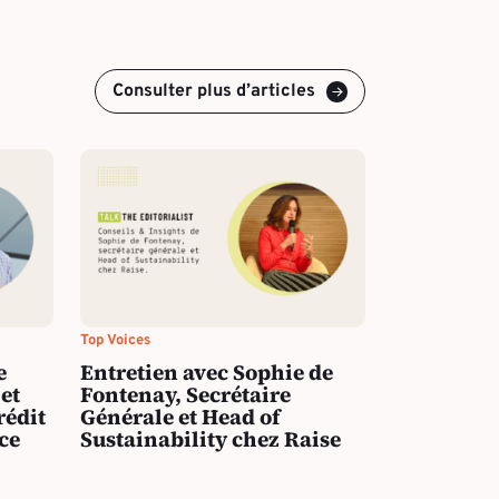
Consulter plus d’articles
Top Voices
e
Entretien avec Sophie de
et
Fontenay, Secrétaire
rédit
Générale et Head of
ce
Sustainability chez Raise