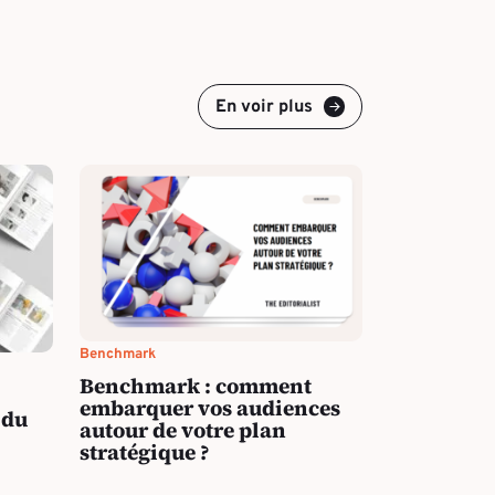
En voir plus
Benchmark
Benchmark : comment
embarquer vos audiences
 du
autour de votre plan
stratégique ?