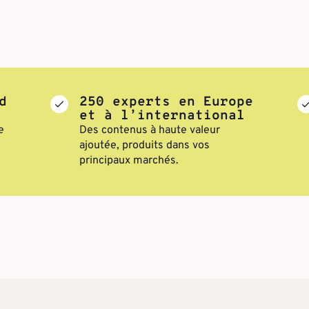
d
250 experts en Europe
et à l’international
e
Des contenus à haute valeur
ajoutée, produits dans vos
principaux marchés.