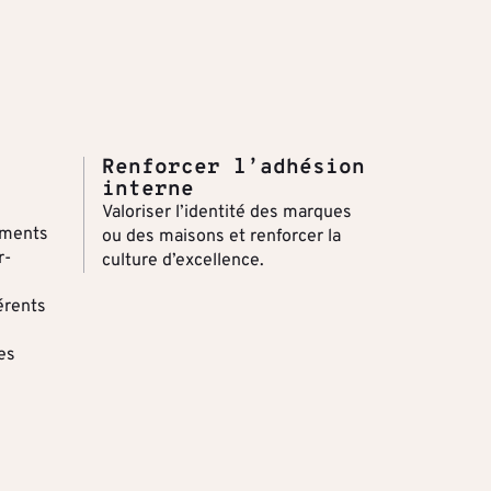
Renforcer l’adhésion
interne
Valoriser l’identité des marques
ements
ou des maisons et renforcer la
r-
culture d’excellence.
érents
tes