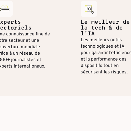
xperts
Le meilleur de
ectoriels
la tech & de
l’IA
ne connaissance fine de
Les meilleurs outils
otre secteur et une
technologiques et IA
ouverture mondiale
pour garantir l’efficienc
râce à un réseau de
et la performance des
000+ journalistes et
dispositifs tout en
xperts internationaux.
sécurisant les risques.