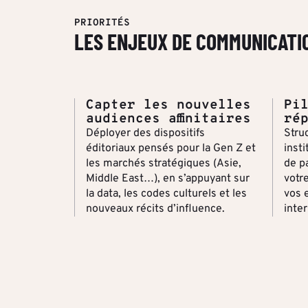
PRIORITÉS
LES ENJEUX DE COMMUNICATI
Capter les nouvelles
Pi
audiences affinitaires
ré
Déployer des dispositifs
Stru
éditoriaux pensés pour la Gen Z et
insti
les marchés stratégiques (Asie,
de p
Middle East…), en s’appuyant sur
votre
la data, les codes culturels et les
vos 
nouveaux récits d’influence.
inter