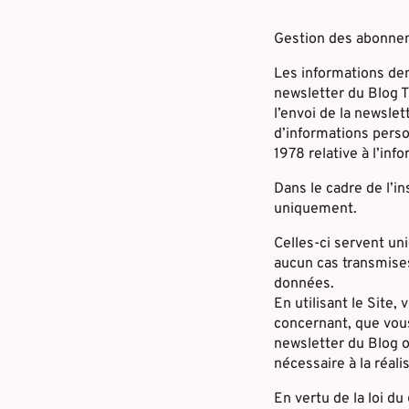
Gestion des abonneme
Les informations dem
newsletter du Blog Th
l’envoi de la newslet
d’informations perso
1978 relative à l’info
Dans le cadre de l’i
uniquement.
Celles-ci servent un
aucun cas transmises
données.
En utilisant le Site,
concernant, que vou
newsletter du Blog 
nécessaire à la réali
En vertu de la loi d