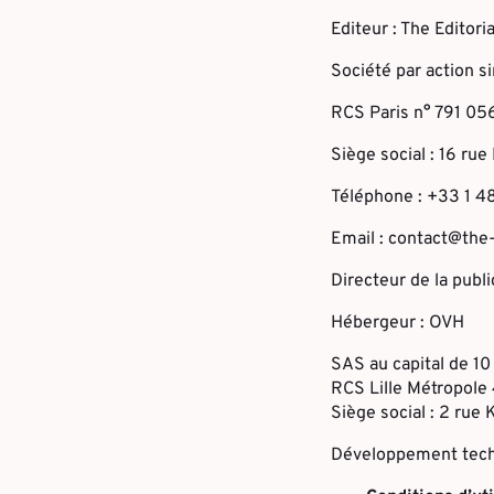
Editeur : The Editoria
Société par action si
RCS Paris n° 791 05
Siège social : 16 ru
Téléphone : +33 1 4
Email : contact@the-
Directeur de la publ
Hébergeur : OVH
SAS au capital de 1
RCS Lille Métropole
Siège social : 2 rue
Développement techn