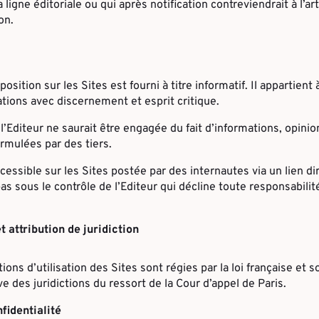
 ligne éditoriale ou qui après notification contreviendrait à l’a
on.
sition sur les Sites est fourni à titre informatif. Il appartient 
ations avec discernement et esprit critique.
l’Editeur ne saurait être engagée du fait d’informations, opinio
mulées par des tiers.
essible sur les Sites postée par des internautes via un lien di
pas sous le contrôle de l’Editeur qui décline toute responsabilit
t attribution de juridiction
ons d’utilisation des Sites sont régies par la loi française et s
 des juridictions du ressort de la Cour d’appel de Paris.
fidentialité