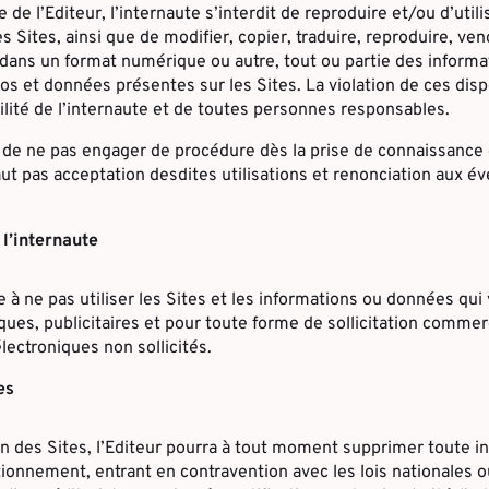
 de l’Editeur, l’internaute s’interdit de reproduire et/ou d’util
s Sites, ainsi que de modifier, copier, traduire, reproduire, ven
r dans un format numérique ou autre, tout ou partie des informa
os et données présentes sur les Sites. La violation de ces dis
lité de l’internaute et de toutes personnes responsables.
ur de ne pas engager de procédure dès la prise de connaissance 
ut pas acceptation desdites utilisations et renonciation aux év
l’internaute
 à ne pas utiliser les Sites et les informations ou données qui 
ques, publicitaires et pour toute forme de sollicitation comm
électroniques non sollicités.
es
n des Sites, l’Editeur pourra à tout moment supprimer toute i
tionnement, entrant en contravention avec les lois nationales o