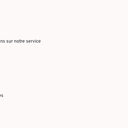
ons sur notre service
es