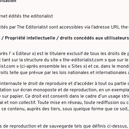
lisation
net édités the editorialist
ités par The Editorialist sont accessibles via l’adresse URL the
 / Propriété intellectuelle / droits concédés aux utilisateurs
près l’ « Editeur ») est le titulaire exclusif de tous les droits de
t tant sur la structure du site « the-editorialist.com » que sur 
alist.com » (ci-après ensemble les « Sites ») et ce, dans le mond
oits telle que prévue par les lois nationales et internationales 
’internaute le droit de reproduire et d’accéder à tout ou partie
tation sur écran monoposte et de reproduction, en un exemplai
 sur papier. Ce droit est consenti dans le cadre d’un usage st
l et non collectif. Toute mise en réseau, toute rediffusion ou
de ce contenu, auprès des tiers, sous quelque forme que ce soit
s de reproduction et de sauvegarde tels que définis ci-dessus, 