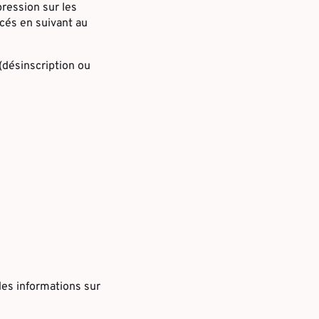
pression sur les
cés en suivant au
(désinscription ou
des informations sur