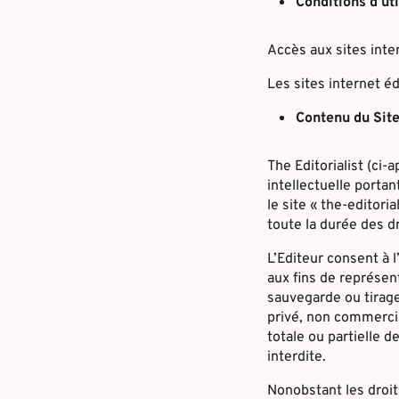
Conditions d’uti
Accès aux sites inter
Les sites internet éd
Contenu du Site
The Editorialist (ci-a
intellectuelle portan
le site « the-editori
toute la durée des dr
L’Editeur consent à l
aux fins de représen
sauvegarde ou tirage
privé, non commercia
totale ou partielle 
interdite.
Nonobstant les droit