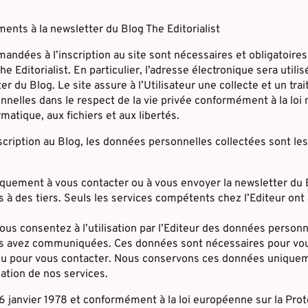
nts à la newsletter du Blog The Editorialist
andées à l’inscription au site sont nécessaires et obligatoires 
e Editorialist. En particulier, l’adresse électronique sera utilis
ter du Blog. Le site assure à l’Utilisateur une collecte et un tr
nnelles dans le respect de la vie privée conformément à la loi 
rmatique, aux fichiers et aux libertés.
nscription au Blog, les données personnelles collectées sont les
iquement à vous contacter ou à vous envoyer la newsletter du 
 à des tiers. Seuls les services compétents chez l’Editeur ont
 vous consentez à l’utilisation par l’Editeur des données person
s avez communiquées. Ces données sont nécessaires pour vou
ou pour vous contacter. Nous conservons ces données uniquem
sation de nos services.
u 6 janvier 1978 et conformément à la loi européenne sur la Pr