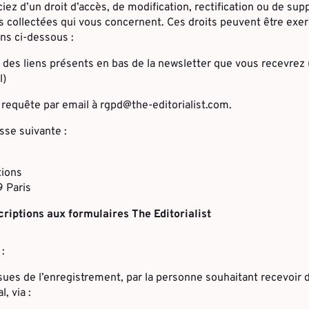
ez d’un droit d’accès, de modification, rectification ou de sup
 collectées qui vous concernent. Ces droits peuvent être exer
ons ci-dessous :
un des liens présents en bas de la newsletter que vous recevrez 
l)
 requête par email à rgpd@the-editorialist.com.
esse suivante :
tions
9 Paris
criptions aux formulaires The Editorialist
:
ues de l’enregistrement, par la personne souhaitant recevoir 
, via :