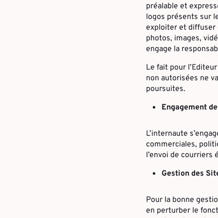
préalable et expresse
logos présents sur le
exploiter et diffuse
photos, images, vidé
engage la responsabi
Le fait pour l’Edite
non autorisées ne va
poursuites.
Engagement de 
L’internaute s’engage
commerciales, politi
l’envoi de courriers 
Gestion des Sit
Pour la bonne gestio
en perturber le fonc