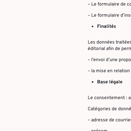
– Le formulaire de co
– Le formulaire d’in
Finalités
Les données traitées
éditorial afin de perm
– l’envoi d’une prop
– la mise en relation
Base légale
Le consentement : ar
Catégories de donné
– adresse de courrier