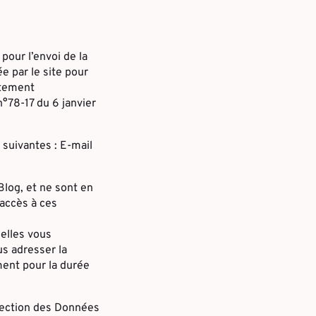
pour l’envoi de la
ée par le site pour
aitement
n°78-17 du 6 janvier
 suivantes : E-mail
Blog, et ne sont en
 accès à ces
nelles vous
s adresser la
ent pour la durée
otection des Données