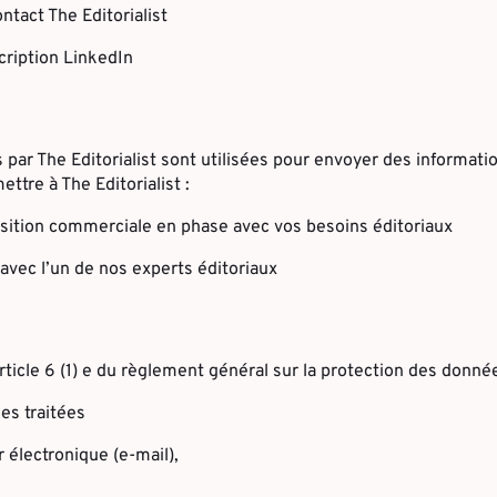
ntact The Editorialist
scription LinkedIn
 par The Editorialist sont utilisées pour envoyer des informati
ettre à The Editorialist :
osition commerciale en phase avec vos besoins éditoriaux
 avec l’un de nos experts éditoriaux
ticle 6 (1) e du règlement général sur la protection des donné
es traitées
 électronique (e-mail),