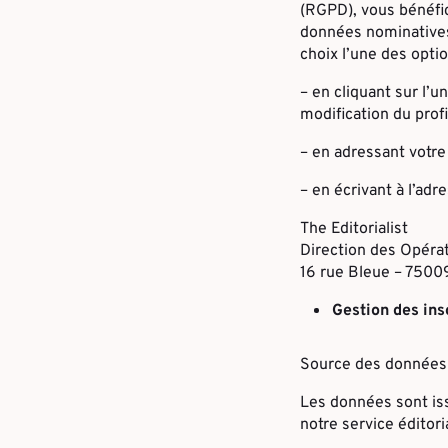
(RGPD), vous bénéfici
données nominatives
choix l’une des opti
– en cliquant sur l’
modification du profi
– en adressant votre
– en écrivant à l’adr
The Editorialist
Direction des Opéra
16 rue Bleue – 7500
Gestion des ins
Source des données 
Les données sont iss
notre service éditorial