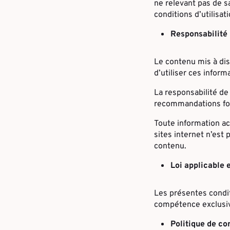
ne relevant pas de sa
conditions d’utilisati
Responsabilité
Le contenu mis à dispo
d’utiliser ces inform
La responsabilité de 
recommandations for
Toute information acc
sites internet n’est 
contenu.
Loi applicable e
Les présentes conditi
compétence exclusive
Politique de con