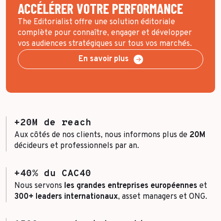
ACCÉLÉRER VOTRE PERFORMANCE
The Editorialist offre une solution éditoriale
complète pour connaître, engager et développer
vos audiences stratégiques sur tous vos marchés.
En savoir plus
+20M de reach
Aux côtés de nos clients, nous informons plus de
20M
décideurs et professionnels par an.
+40% du CAC40
Nous servons
les grandes entreprises européennes
et
300+ leaders internationaux
, asset managers et ONG.