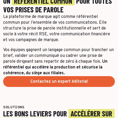
UN
RÉFÉRENTIEL COMMUN
POUR TOUTES
Toutes les success stories
VOS PRISES DE PAROLE
La plateforme de marque agit comme référentiel
commun pour l’ensemble de vos communications. Elle
structure la prise de parole institutionnelle et sert de
socle à votre récit RSE, votre communication financière
et vos campagnes de marque.
Vos équipes gagnent un langage commun pour trancher un
brief, valider un communiqué ou cadrer une prise de
parole dirigeant sans repartir de zéro à chaque fois.
Un
référentiel qui accélère la production et sécurise la
cohérence, du siège aux filiales.
Contactez un expert éditorial
SOLUTIONS
LES BONS LEVIERS POUR
ACCÉLÉRER SUR