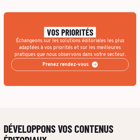
VOS PRIORITÉS
Échangeons sur les solutions éditoriales les plus
adaptées à vos priorités et sur les meilleures
pratiques que nous observons dans votre secteur.
Prenez rendez-vous
DÉVELOPPONS VOS CONTENUS