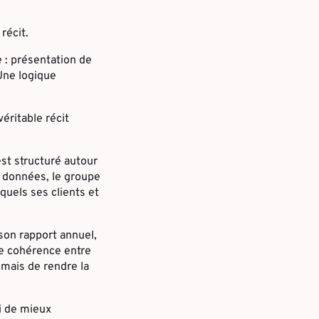
récit.
 : présentation de
 Une logique
éritable récit
st structuré autour
e données, le groupe
quels ses clients et
 son rapport annuel,
te cohérence entre
 mais de rendre la
si de mieux