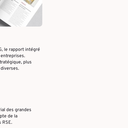
, le rapport intégré
 entreprises.
tratégique, plus
 diverses.
ial des grandes
pte de la
s RSE.