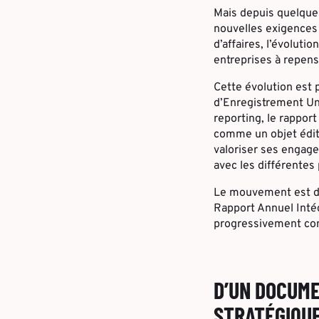
Mais depuis quelques
nouvelles exigences
d’affaires, l’évolut
entreprises à repens
Cette évolution est 
d’Enregistrement Uni
reporting, le rappor
comme un objet éditor
valoriser ses engage
avec les différentes
Le mouvement est dé
Rapport Annuel Intég
progressivement comm
D’UN DOCUME
STRATÉGIQU