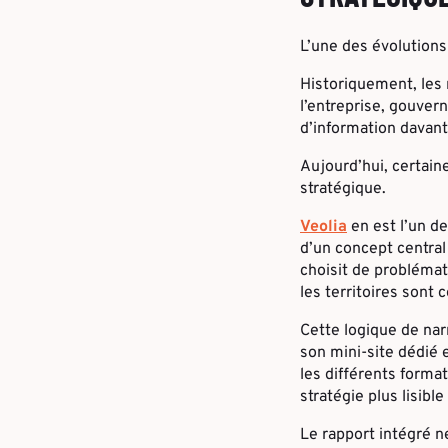
L’une des évolutions
Historiquement, les 
l’entreprise, gouver
d’information davan
Aujourd’hui, certaine
stratégique.
Veolia
en est l’un d
d’un concept central
choisit de problémati
les territoires sont 
Cette logique de na
son mini-site dédié 
les différents format
stratégie plus lisibl
Le rapport intégré n