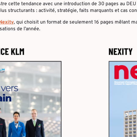
stre cette tendance avec une introduction de 30 pages au DEU 
us structurants : activité, stratégie, faits marquants et cas con
Nexity
, qui choisit un format de seulement 16 pages mêlant man
sations de l’année.