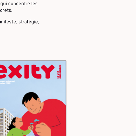
qui concentre les
crets.
ifeste, stratégie,