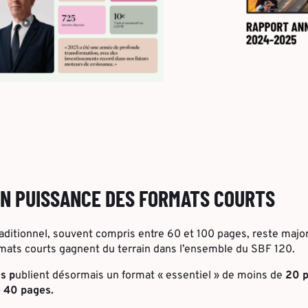
N PUISSANCE DES FORMATS COURTS
raditionnel, souvent compris entre 60 et 100 pages, reste major
rmats courts gagnent du terrain dans l’ensemble du SBF 120.
s p
ublient désormais un format « essentiel » de moins de
20 p
e 40 pages.