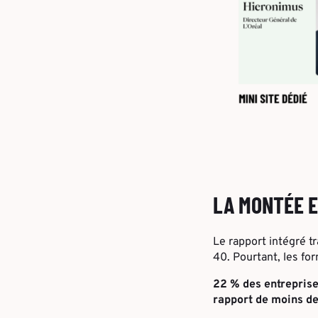
LA MONTÉE E
Le rapport intégré t
40. Pourtant, les fo
22 % des entreprise
rapport de moins d