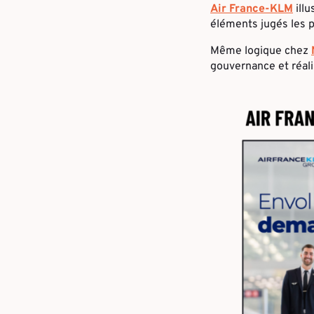
Air France-KLM
illu
éléments jugés les pl
Même logique chez
gouvernance et réali