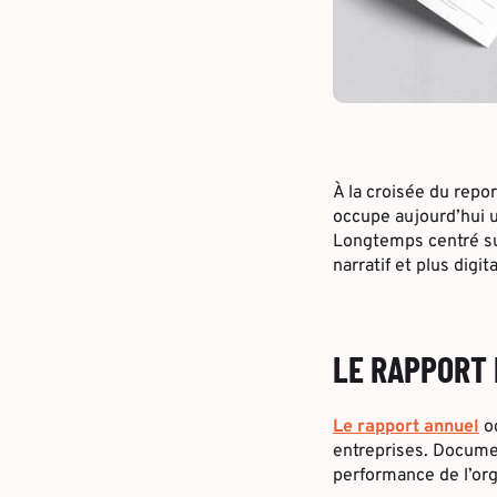
À la croisée du repor
occupe aujourd’hui u
Longtemps centré sur 
narratif et plus dig
LE RAPPORT 
Le rapport annuel
oc
entreprises. Documen
performance de l’or