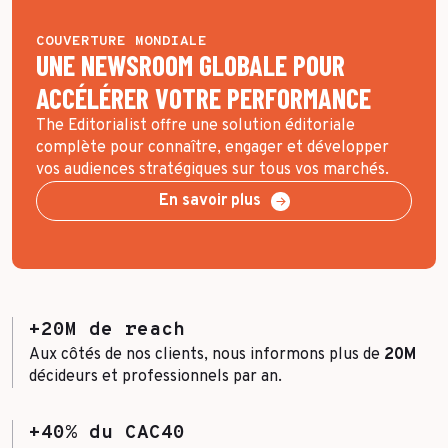
COUVERTURE MONDIALE
UNE NEWSROOM GLOBALE POUR
ACCÉLÉRER VOTRE PERFORMANCE
The Editorialist offre une solution éditoriale
complète pour connaître, engager et développer
vos audiences stratégiques sur tous vos marchés.
En savoir plus
+20M de reach
Aux côtés de nos clients, nous informons plus de
20M
décideurs et professionnels par an.
+40% du CAC40