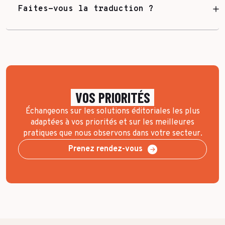
Faites-vous la traduction ?
VOS PRIORITÉS
Échangeons sur les solutions éditoriales les plus
adaptées à vos priorités et sur les meilleures
pratiques que nous observons dans votre secteur.
Prenez rendez-vous