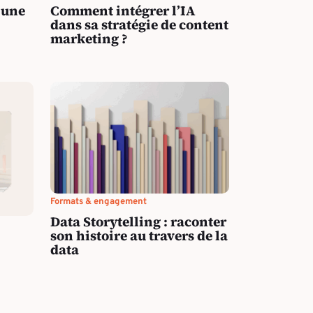
 une
Comment intégrer l’IA
dans sa stratégie de content
marketing ?
Formats & engagement
Data Storytelling : raconter
son histoire au travers de la
data