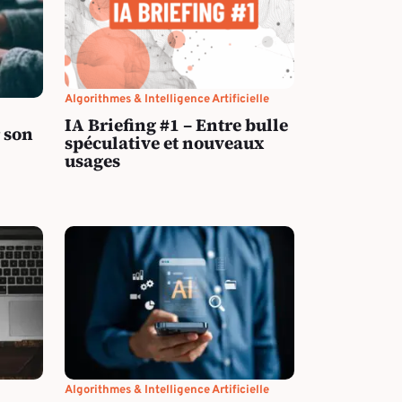
Algorithmes & Intelligence Artificielle
IA Briefing #1 – Entre bulle
 son
spéculative et nouveaux
usages
Algorithmes & Intelligence Artificielle