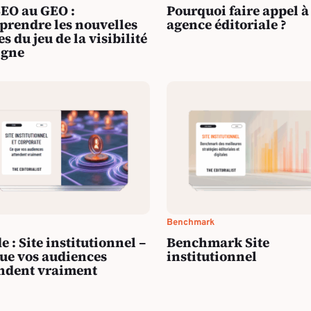
EO au GEO :
Pourquoi faire appel à
rendre les nouvelles
agence éditoriale ?
es du jeu de la visibilité
igne
Benchmark
e : Site institutionnel –
Benchmark Site
ue vos audiences
institutionnel
ndent vraiment