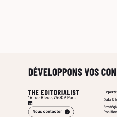
DÉVELOPPONS VOS CON
Experti
16 rue Bleue, 75009 Paris
Data & I
Stratégi
Nous contacter
Positio