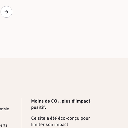
Moins de CO₂, plus d’impact
positif.
riale
Ce site a été éco-conçu pour
limiter son impact
perts