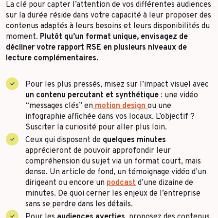
La clé pour capter l’attention de vos différentes audiences
sur la durée réside dans votre capacité à leur proposer des
contenus adaptés à leurs besoins et leurs disponibilités du
moment.
Plutôt qu’un format unique, envisagez de
décliner votre rapport RSE en plusieurs niveaux de
lecture complémentaires.
Pour les plus pressés, misez sur l’impact visuel avec
un contenu percutant et synthétique
: une vidéo
“messages clés” en
motion design
ou une
infographie affichée dans vos locaux. L’objectif ?
Susciter la curiosité pour aller plus loin.
Ceux qui disposent de
quelques minutes
apprécieront de pouvoir approfondir leur
compréhension du sujet via un format court, mais
dense. Un article de fond, un témoignage vidéo d’un
dirigeant ou encore un
podcast
d’une dizaine de
minutes. De quoi cerner les enjeux de l’entreprise
sans se perdre dans les détails.
Pour les
audiences averties
, proposez des contenus