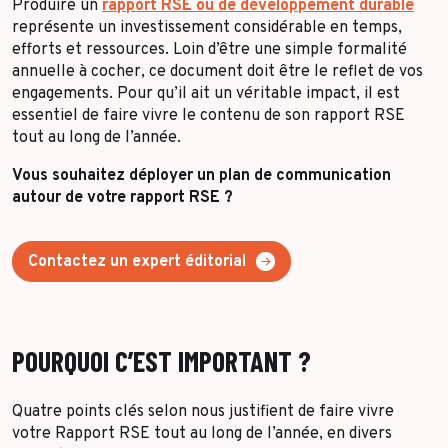
Produire un
rapport RSE ou de développement durable
Toutes les success stories
représente un investissement considérable en temps,
efforts et ressources. Loin d’être une simple formalité
annuelle à cocher, ce document doit être le reflet de vos
engagements. Pour qu’il ait un véritable impact, il est
essentiel de faire vivre le contenu de son rapport RSE
tout au long de l’année.
Vous souhaitez déployer un plan de communication
autour de votre rapport RSE ?
Contactez un expert éditorial
POURQUOI C’EST IMPORTANT ?
Quatre points clés selon nous justifient de faire vivre
votre Rapport RSE tout au long de l’année, en divers