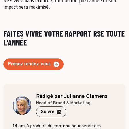
RSE vivra dans la durée, tout au long de l’année et son
impact sera maximisé.
FAITES VIVRE VOTRE RAPPORT RSE TOUTE
L’ANNÉE
Prenez rendez-vous
Rédigé par Julianne Clamens
Head of Brand & Marketing
Suivre
14 ans à produire du contenu pour servir des