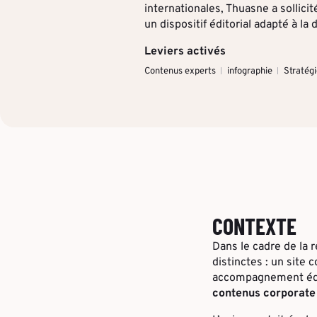
internationales, Thuasne a sollicité
un dispositif éditorial adapté à la
Leviers activés
Contenus experts
infographie
Stratég
CONTEXTE
Dans le cadre de la 
distinctes : un site 
accompagnement édit
contenus corporate