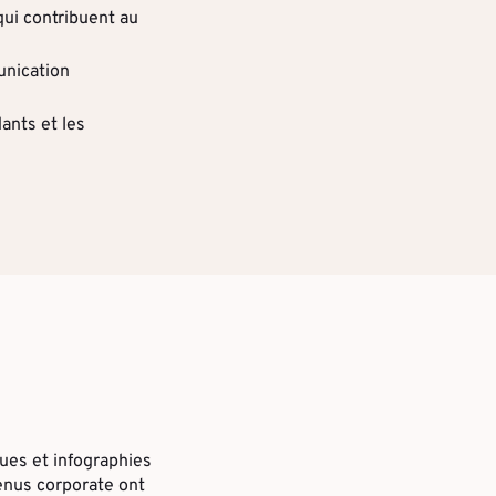
qui contribuent au
unication
dants et les
ques et infographies
tenus corporate ont