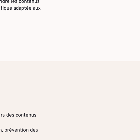
ndre les contenus
stique adaptée aux
ers des contenus
n, prévention des