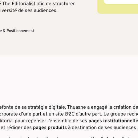
 The Editorialist afin de structurer
 diversité de ses audiences.
ie & Positionnement
refonte de sa stratégie digitale, Thuasne a engagé la création 
corporate d’une part et un site B2C d’autre part. Le groupe rech
orial pour repenser l’ensemble de ses
pages institutionnell
et rédiger des
pages produits
à destination de ses audiences 