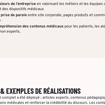
aleurs de l’entreprise
en valorisant les métiers et les équipes 
des dispositifs médicaux.
prise de parole
entre site corporate, pages produits et comm
.
compréhension des contenus médicaux
pour les patients, les ai
 non experts.
& EXEMPLES DE RÉALISATIONS
ial complet a été déployé : articles experts, contenus pédagogi
tions médicales et renforcer la crédibilité du discours. Les con