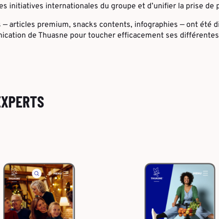
es initiatives internationales du groupe et d’unifier la prise de 
 — articles premium, snacks contents, infographies — ont été di
cation de Thuasne pour toucher efficacement ses différentes
EXPERTS