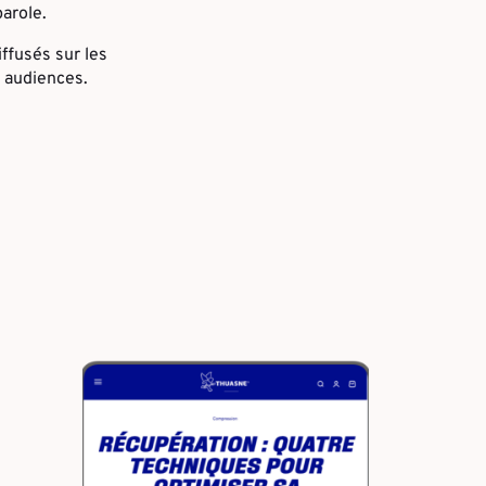
parole.
ffusés sur les
 audiences.