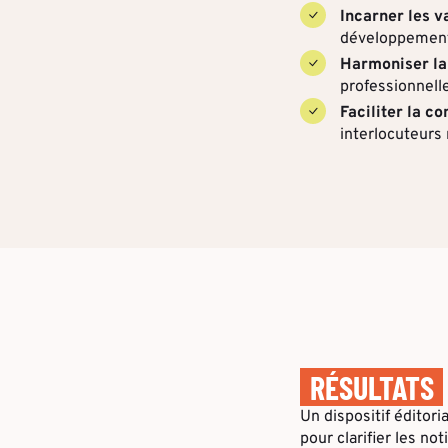
Incarner les v
développement 
Harmoniser la 
professionnelle
Faciliter la 
interlocuteurs
RÉSULTATS
Un dispositif éditor
pour clarifier les no