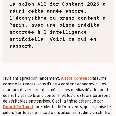
Toutes les success stories
Le salon All for Content 2026 a
réuni cette année encore,
l'écosystème du brand content à
Paris, avec une place inédite
accordée à l'intelligence
artificielle. Voici ce qui en
ressort.
Huit ans après son lancement,
All for Content
s’assume
comme le rendez-vous d’une « content economy ». Les
marques deviennent des médias, les médias développent
des activités de brand content, et les créateurs bâtissent
de véritables entreprises. C’est la thèse défendue par
Dorothée Thuot
, présidente de Dotevents, qui organise le
salon. Sur le terrain, cette mutation se lit dans un chiffre :