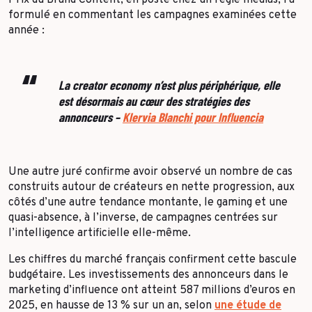
Prix du Brand Content, en poste chez un régie médias, l’a
formulé en commentant les campagnes examinées cette
année :
La creator economy n’est plus périphérique, elle
est désormais au cœur des stratégies des
annonceurs –
Klervia BIanchi pour Influencia
Une autre juré confirme avoir observé un nombre de cas
construits autour de créateurs en nette progression, aux
côtés d’une autre tendance montante, le gaming et une
quasi-absence, à l’inverse, de campagnes centrées sur
l’intelligence artificielle elle-même.
Les chiffres du marché français confirment cette bascule
budgétaire. Les investissements des annonceurs dans le
marketing d’influence ont atteint 587 millions d’euros en
2025, en hausse de 13 % sur un an, selon
une étude de