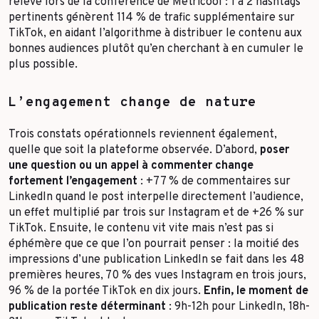
relevé lors de la conférence de Metricool : 1 à 2 hashtags
pertinents génèrent 114 % de trafic supplémentaire sur
TikTok, en aidant l’algorithme à distribuer le contenu aux
bonnes audiences plutôt qu’en cherchant à en cumuler le
plus possible.
L’engagement change de nature
Trois constats opérationnels reviennent également,
quelle que soit la plateforme observée. D’abord,
poser
une question ou un appel à commenter change
fortement l’engagement
: +77 % de commentaires sur
LinkedIn quand le post interpelle directement l’audience,
un effet multiplié par trois sur Instagram et de +26 % sur
TikTok. Ensuite, le contenu vit vite mais n’est pas si
éphémère que ce que l’on pourrait penser : la moitié des
impressions d’une publication LinkedIn se fait dans les 48
premières heures, 70 % des vues Instagram en trois jours,
96 % de la portée TikTok en dix jours.
Enfin, le moment de
publication reste déterminant
: 9h-12h pour LinkedIn, 18h-