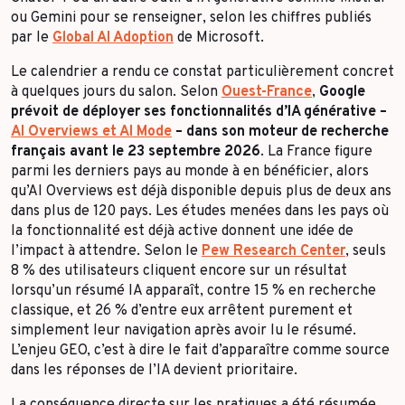
ou Gemini pour se renseigner, selon les chiffres publiés
par le
Global AI Adoption
de Microsoft.
Le calendrier a rendu ce constat particulièrement concret
à quelques jours du salon. Selon
Ouest-France
,
Google
prévoit de déployer ses fonctionnalités d’IA générative –
AI Overviews et AI Mode
– dans son moteur de recherche
français avant le 23 septembre 2026
. La France figure
parmi les derniers pays au monde à en bénéficier, alors
qu’AI Overviews est déjà disponible depuis plus de deux ans
dans plus de 120 pays. Les études menées dans les pays où
la fonctionnalité est déjà active donnent une idée de
l’impact à attendre. Selon le
Pew Research Center
, seuls
8 % des utilisateurs cliquent encore sur un résultat
lorsqu’un résumé IA apparaît, contre 15 % en recherche
classique, et 26 % d’entre eux arrêtent purement et
simplement leur navigation après avoir lu le résumé.
L’enjeu GEO, c’est à dire le fait d’apparaître comme source
dans les réponses de l’IA devient prioritaire.