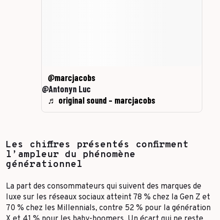
@marcjacobs
@Antonyn Luc
♬ original sound – marcjacobs
Les chiffres présentés confirment
l’ampleur du phénomène
générationnel
La part des consommateurs qui suivent des marques de
luxe sur les réseaux sociaux atteint 78 % chez la Gen Z et
70 % chez les Millennials, contre 52 % pour la génération
X et 41 % pour les baby-boomers. Un écart qui ne reste