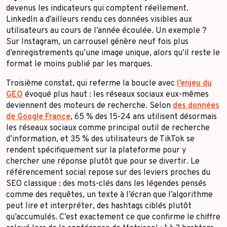
devenus les indicateurs qui comptent réellement.
LinkedIn a d’ailleurs rendu ces données visibles aux
utilisateurs au cours de l’année écoulée. Un exemple ?
Sur Instagram, un carrousel génère neuf fois plus
d’enregistrements qu’une image unique, alors qu’il reste le
format le moins publié par les marques.
Troisième constat, qui referme la boucle avec
l’enjeu du
GEO
évoqué plus haut : les réseaux sociaux eux-mêmes
deviennent des moteurs de recherche. Selon
des données
de Google France
, 65 % des 15-24 ans utilisent désormais
les réseaux sociaux comme principal outil de recherche
d’information, et 35 % des utilisateurs de TikTok se
rendent spécifiquement sur la plateforme pour y
chercher une réponse plutôt que pour se divertir. Le
référencement social repose sur des leviers proches du
SEO classique : des mots-clés dans les légendes pensés
comme des requêtes, un texte à l’écran que l’algorithme
peut lire et interpréter, des hashtags ciblés plutôt
qu’accumulés. C’est exactement ce que confirme le chiffre