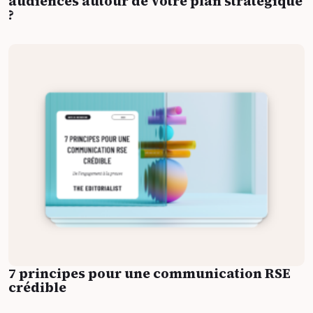
audiences autour de votre plan stratégique
?
7 principes pour une communication RSE
crédible