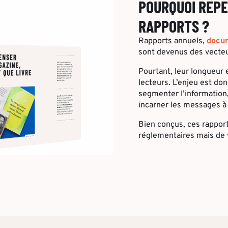
POURQUOI REPE
RAPPORTS ?
Rapports annuels,
docu
sont devenus des vecteur
Pourtant, leur longueur 
lecteurs. L’enjeu est donc
segmenter l’information, 
incarner les messages à 
Bien conçus, ces rapport
réglementaires mais de v