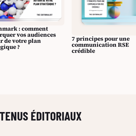
hmark : comment
quer vos audiences
7 principes pour une
r de votre plan
communication RSE
égique ?
crédible
TENUS ÉDITORIAUX