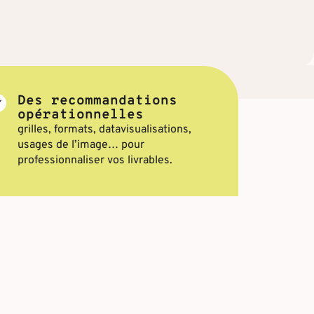
Des recommandations
opérationnelles
grilles, formats, datavisualisations,
usages de l’image… pour
professionnaliser vos livrables.