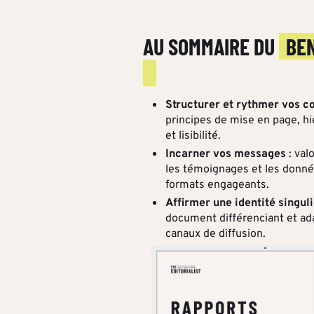
AU SOMMAIRE DU
BE
Structurer et rythmer vos c
principes de mise en page, hi
et lisibilité.
Incarner vos messages
: val
les témoignages et les donné
formats engageants.
Affirmer une identité singul
document différenciant et ad
canaux de diffusion.