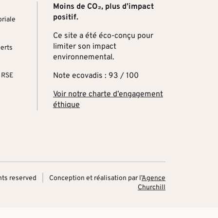
Moins de CO₂, plus d’impact
positif.
riale
Ce site a été éco-conçu pour
limiter son impact
perts
environnemental.
Note ecovadis : 93 / 100
 RSE
Voir notre charte d’engagement
éthique
hts reserved
Conception et réalisation par l’
Agence
Churchill