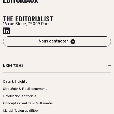
Toutes les success stories
16 rue Bleue, 75009 Paris
Nous contacter
Expertises
Data & Insights
Stratégie & Positionnement
Production éditoriale
Concepts créatifs & Multimédia
Multidiffusion qualifiée