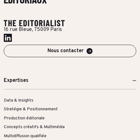
Toutes les success stories
16 rue Bleue, 75009 Paris
Nous contacter
Expertises
Data & Insights
Stratégie & Positionnement
Production éditoriale
Concepts créatifs & Multimédia
Multidiffusion qualifiée