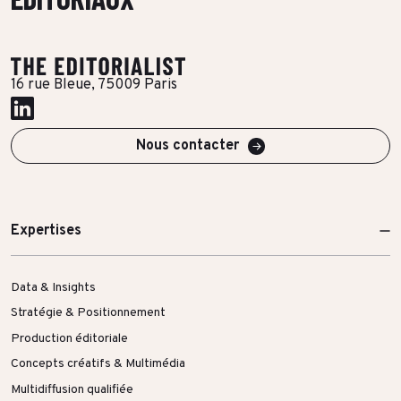
Toutes les success stories
16 rue Bleue, 75009 Paris
Nous contacter
Expertises
Data & Insights
Stratégie & Positionnement
Production éditoriale
Concepts créatifs & Multimédia
Multidiffusion qualifiée