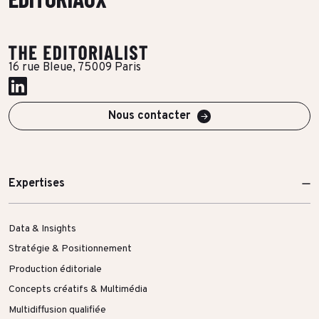
Toutes les success stories
16 rue Bleue, 75009 Paris
Nous contacter
Expertises
Data & Insights
Stratégie & Positionnement
Production éditoriale
Concepts créatifs & Multimédia
Multidiffusion qualifiée