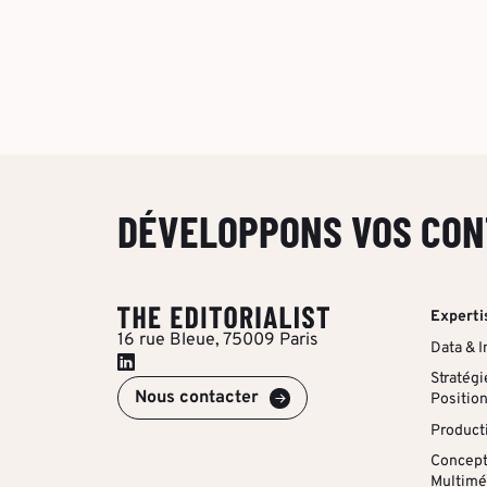
DÉVELOPPONS VOS CON
Experti
16 rue Bleue, 75009 Paris
Data & I
Stratégi
Nous contacter
Positio
Producti
Concepts
Multimé