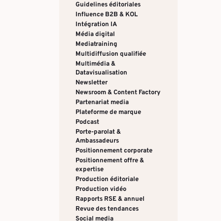
Guidelines éditoriales
Influence B2B & KOL
Intégration IA
Média digital
Mediatraining
Multidiffusion qualifiée
Multimédia &
Datavisualisation
Newsletter
Newsroom & Content Factory
Partenariat media
Plateforme de marque
Podcast
Porte-parolat &
Ambassadeurs
Positionnement corporate
Positionnement offre &
expertise
Production éditoriale
Production vidéo
Rapports RSE & annuel
Revue des tendances
Social media