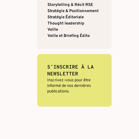
Storytelling & Récit RSE
Stratégie & Positionnement
Stratégie Éditoriale
Thought leadership
Veille
Veille et Briefing Édito
S’INSCRIRE À LA
NEWSLETTER
Inscrivez-vous pour être
informé de nos dernières
publications.