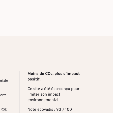
Moins de CO₂, plus d’impact
positif.
riale
Ce site a été éco-conçu pour
limiter son impact
perts
environnemental.
Note ecovadis : 93 / 100
 RSE